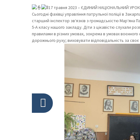
17 травня 2023 – ЄДИНИЙ НАЦІОНАЛЬНИЙ УРОК
Сьогодні фахівці управління патрульної поліції в Закар
старший інспектор зв‘язків з громадськістю Мар‘яна 
5-А класу нашого закладу. Діти з цікавістю слухали ро
правилами в різних умовах, зокрема в умовах воєнного
дорожнього руху; виховувати відповідальність за своє 