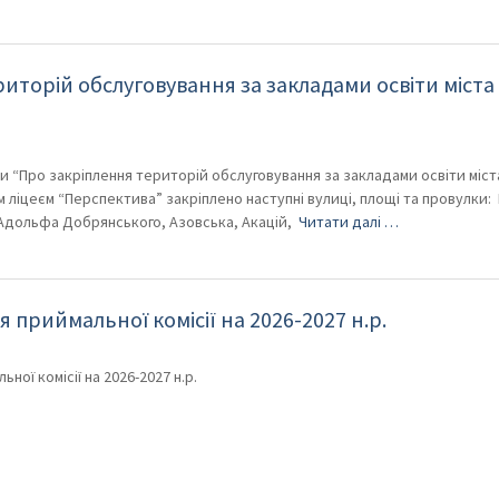
иторій обслуговування за закладами освіти міста
ди “Про закріплення територій обслуговування за закладами освіти міст
 ліцеєм “Перспектива” закріплено наступні вулиці, площі та провулки: 
 Адольфа Добрянського, Азовська, Акацій,
Читати далі …
 приймальної комісії на 2026-2027 н.р.
ної комісії на 2026-2027 н.р.