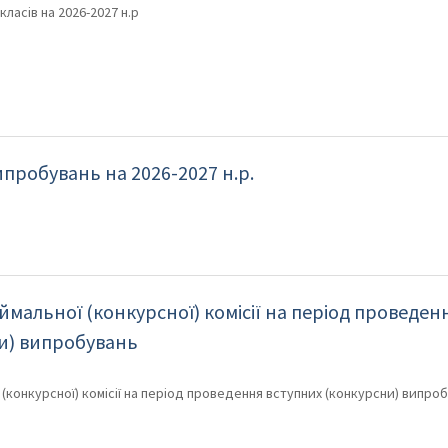
класів на 2026-2027 н.р
пробувань на 2026-2027 н.р.
ймальної (конкурсної) комісії на період проведен
и) випробувань
 (конкурсної) комісії на період проведення вступних (конкурсни) випр