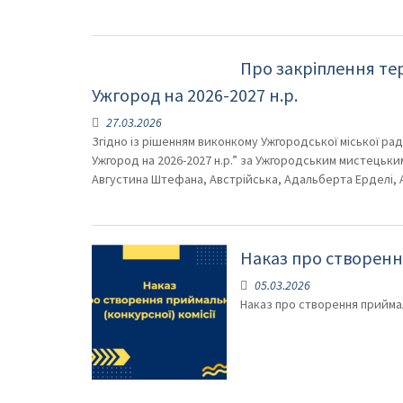
Про закріплення тер
Ужгород на 2026-2027 н.р.
27.03.2026
Згідно із рішенням виконкому Ужгородської міської ра
Ужгород на 2026-2027 н.р.” за Ужгородським мистецьким
Августина Штефана, Австрійська, Адальберта Ерделі,
Наказ про створення
05.03.2026
Наказ про створення приймаль