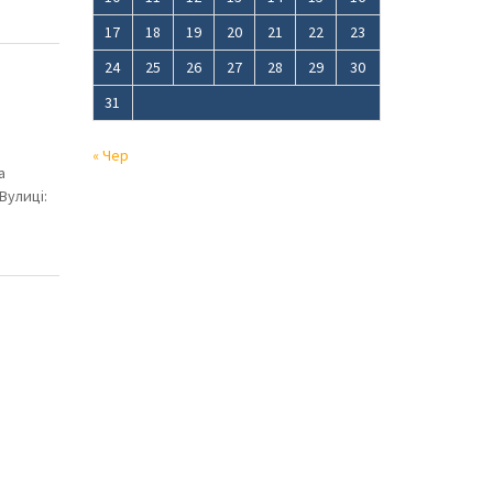
17
18
19
20
21
22
23
24
25
26
27
28
29
30
31
« Чер
а
Вулиці: