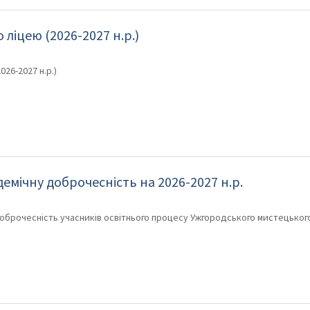
ліцею (2026-2027 н.р.)
26-2027 н.р.)
мічну доброчесність на 2026-2027 н.р.
оброчесність учасників освітнього процесу Ужгородського мистецьког