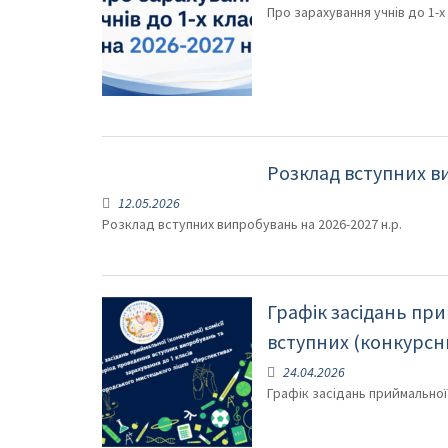
Про зарахування учнів до 1-х 
Розклад вступних ви
12.05.2026
Розклад вступних випробувань на 2026-2027 н.р.
Графік засідань при
вступних (конкурсн
24.04.2026
Графік засідань приймальної