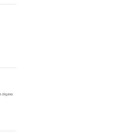
о ліцею