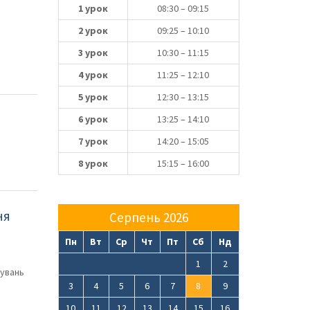
1 урок
08:30 – 09:15
2 урок
09:25 – 10:10
3 урок
10:30 – 11:15
4 урок
11:25 – 12:10
5 урок
12:30 – 13:15
6 урок
13:25 – 14:10
7 урок
14:20 – 15:05
8 урок
15:15 – 16:00
ня
Серпень 2026
Пн
Вт
Ср
Чт
Пт
Сб
Нд
1
2
обувань
3
4
5
6
7
8
9
10
11
12
13
14
15
16