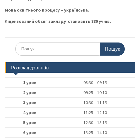
Мова освітнього процесу – українська.
Ліцензований обсяг закладу становить 880 учнів.
Шукати:
Розклад дзвінків
1 урок
08:30 – 09:15
2 урок
09:25 – 10:10
3 урок
10:30 – 11:15
4 урок
11:25 – 12:10
5 урок
12:30 – 13:15
6 урок
13:25 – 14:10