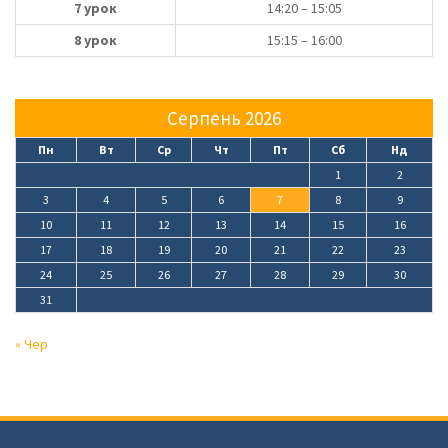
7 урок
14:20 – 15:05
8 урок
15:15 – 16:00
Серпень 2026
Пн
Вт
Ср
Чт
Пт
Сб
Нд
1
2
3
4
5
6
7
8
9
10
11
12
13
14
15
16
17
18
19
20
21
22
23
24
25
26
27
28
29
30
31
« Чер