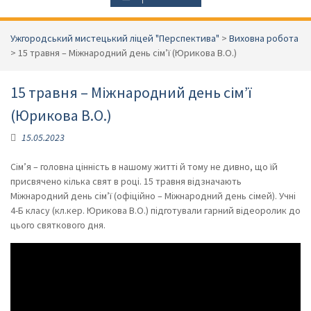
Ужгородський мистецький ліцей "Перспектива"
>
Виховна робота
>
15 травня – Міжнародний день сім’ї (Юрикова В.О.)
15 травня – Міжнародний день сім’ї
(Юрикова В.О.)
15.05.2023
Сім’я – головна цінність в нашому житті й тому не дивно, що їй
присвячено кілька свят в році. 15 травня відзначають
Міжнародний день сім’ї (офіційно – Міжнародний день сімей). Учні
4-Б класу (кл.кер. Юрикова В.О.) підготували гарний відеоролик до
цього святкового дня.