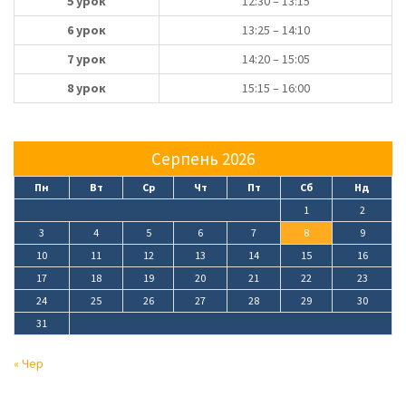
5 урок
12:30 – 13:15
6 урок
13:25 – 14:10
7 урок
14:20 – 15:05
8 урок
15:15 – 16:00
Серпень 2026
Пн
Вт
Ср
Чт
Пт
Сб
Нд
1
2
3
4
5
6
7
8
9
10
11
12
13
14
15
16
17
18
19
20
21
22
23
24
25
26
27
28
29
30
31
« Чер