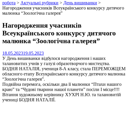
робота
>
Актуальні рубрики
>
День вишиванки
>
Нагородження учасників Всеукраїнського конкурсу дитячого
малюнка “Зоологічна галерея”
Нагородження учасників
Всеукраїнського конкурсу дитячого
малюнка “Зоологічна галерея”
18.05.2023
19.05.2023
У День вишиванки відбулося нагородження і наших
талановитих учнів у галузі образотворчого мистецтва.
БОДНЯ НАТАЛІЯ, учениця 8-А класу, стала ПЕРЕМОЖЦЕМ
обласного етапу Всеукраїнського конкурсу дитячого малюнка
“Зоологічна галерея”.
Подвійна перемога, оскільки два її малюнки “Птахи нашого
краю” та “Чудові тварини нашої планети” посіли І місце!!!!
Вітання художньому керівнику ХУХРІ Н.Ю. та талановитій
учениці БОДНЯ НАТАЛІЇ.