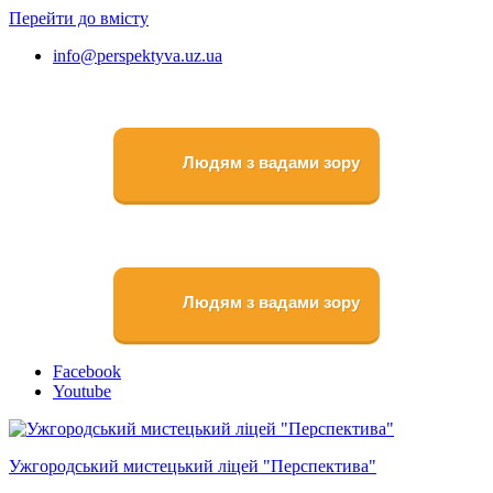
Перейти до вмісту
info@perspektyva.uz.ua
Людям з вадами зору
Людям з вадами зору
Faceboоk
Youtube
Ужгородський мистецький ліцей "Перспектива"