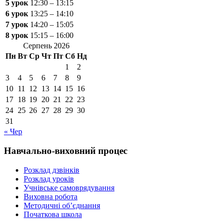
5 урок
12:30 – 13:15
6 урок
13:25 – 14:10
7 урок
14:20 – 15:05
8 урок
15:15 – 16:00
Серпень 2026
Пн
Вт
Ср
Чт
Пт
Сб
Нд
1
2
3
4
5
6
7
8
9
10
11
12
13
14
15
16
17
18
19
20
21
22
23
24
25
26
27
28
29
30
31
« Чер
Навчально-виховний процес
Розклад дзвінків
Розклад уроків
Учнівське самоврядування
Виховна робота
Методичні об’єднання
Початкова школа