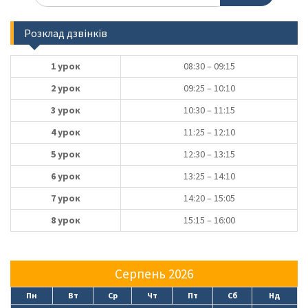
Розклад дзвінків
1 урок
08:30 – 09:15
2 урок
09:25 – 10:10
3 урок
10:30 – 11:15
4 урок
11:25 – 12:10
5 урок
12:30 – 13:15
6 урок
13:25 – 14:10
7 урок
14:20 – 15:05
8 урок
15:15 – 16:00
Серпень 2026
Пн
Вт
Ср
Чт
Пт
Сб
Нд