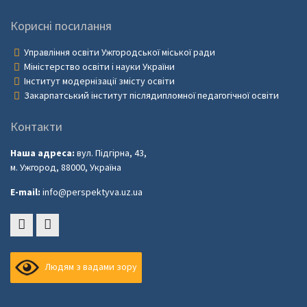
Корисні посилання
Управління освіти Ужгородської міської ради
Міністерство освіти і науки України
Інститут модернізації змісту освіти
Закарпатський інститут післядипломної педагогічної освіти
Контакти
Наша адреса:
вул. Підгірна, 43,
м. Ужгород, 88000, Україна
E-mail:
info@perspektyva.uz.ua
Faceboоk
Youtube
Людям з вадами зору