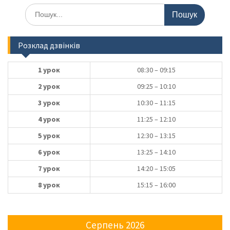
Шукати:
Розклад дзвінків
1 урок
08:30 – 09:15
2 урок
09:25 – 10:10
3 урок
10:30 – 11:15
4 урок
11:25 – 12:10
5 урок
12:30 – 13:15
6 урок
13:25 – 14:10
7 урок
14:20 – 15:05
8 урок
15:15 – 16:00
Серпень 2026