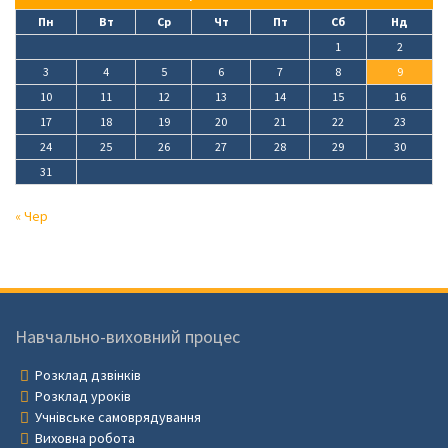
Пн
Вт
Ср
Чт
Пт
Сб
Нд
1
2
3
4
5
6
7
8
9
10
11
12
13
14
15
16
17
18
19
20
21
22
23
24
25
26
27
28
29
30
31
« Чер
Навчально-виховний процес
Розклад дзвінків
Розклад уроків
Учнівське самоврядування
Виховна робота