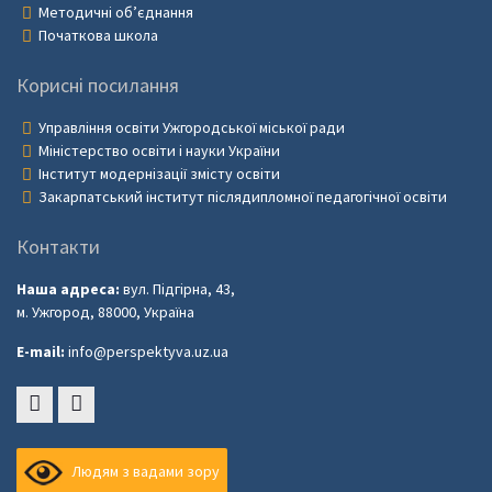
Методичні об’єднання
Початкова школа
Корисні посилання
Управління освіти Ужгородської міської ради
Міністерство освіти і науки України
Інститут модернізації змісту освіти
Закарпатський інститут післядипломної педагогічної освіти
Контакти
Наша адреса:
вул. Підгірна, 43,
м. Ужгород, 88000, Україна
E-mail:
info@perspektyva.uz.ua
Faceboоk
Youtube
Людям з вадами зору