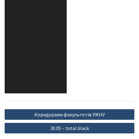
Навігація
Коридорами факультетів УЖНУ
записів
30.05 – total black