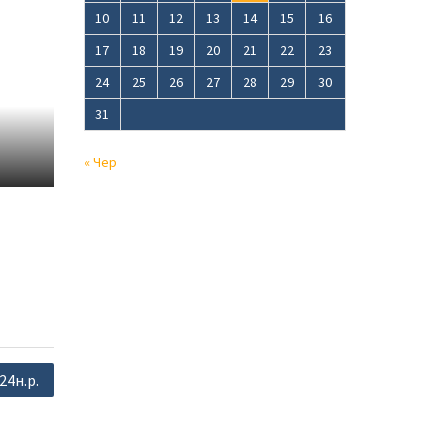
10
11
12
13
14
15
16
17
18
19
20
21
22
23
24
25
26
27
28
29
30
31
« Чер
24н.р.