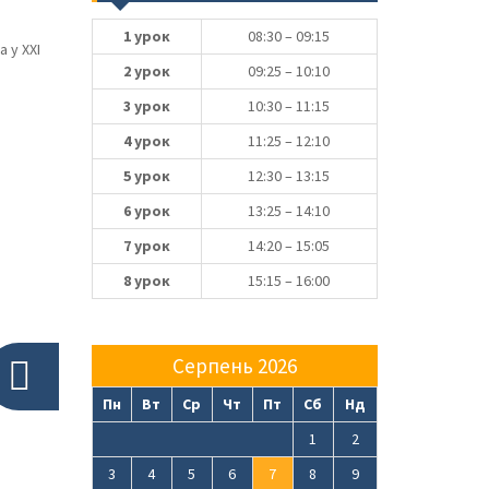
1 урок
08:30 – 09:15
 у XXI
2 урок
09:25 – 10:10
3 урок
10:30 – 11:15
4 урок
11:25 – 12:10
5 урок
12:30 – 13:15
6 урок
13:25 – 14:10
7 урок
14:20 – 15:05
8 урок
15:15 – 16:00
Серпень 2026
Пн
Вт
Ср
Чт
Пт
Сб
Нд
1
2
3
4
5
6
7
8
9