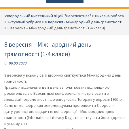
Ужгородський мистецький ліцей "Перспектива"
>
Виховна робота
>
Актуальні рубрики
>
8 вересня - Міжнародний день грамотності
>
8 вересня – Міжнародний день грамотності (1-4 класи)
8 вересня – Міжнародний день
грамотності (1-4 класи)
08.09.2023
8 вересня у всьому світі щорічно святкується Міжнародний день
грамотності.
Традиція відзначати цей день започаткована відповідною
рекомендацією Всесвітньої конференції міністрів освіти з
ліквідації неграмотності, що відбулася в Тегерані у вересні 1965 р.
Саме ця конференція рекомендувала проголосити 8 вересня –
дату урочистого відкриття конференції – Міжнародним днем
грамотності (International Literacy Day), та святкувати його щорічно
в усьому світі.