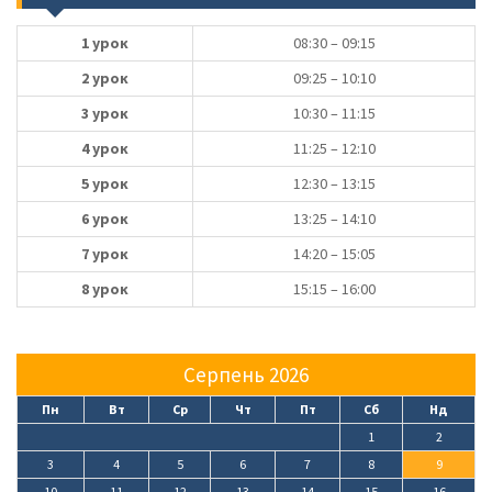
1 урок
08:30 – 09:15
2 урок
09:25 – 10:10
3 урок
10:30 – 11:15
4 урок
11:25 – 12:10
5 урок
12:30 – 13:15
6 урок
13:25 – 14:10
7 урок
14:20 – 15:05
8 урок
15:15 – 16:00
Серпень 2026
Пн
Вт
Ср
Чт
Пт
Сб
Нд
1
2
3
4
5
6
7
8
9
10
11
12
13
14
15
16