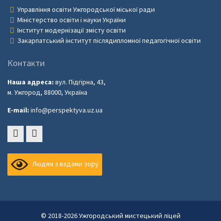
Управління освіти Ужгородської міської ради
Міністерство освіти і науки України
Інститут модернізації змісту освіти
Закарпатський інститут післядипломної педагогічної освіти
Контакти
Наша адреса:
вул. Підгірна, 43,
м. Ужгород, 88000, Україна
E-mail:
info@perspektyva.uz.ua
Faceboоk
Youtube
Людям з вадами зору
© 2018-2026 Ужгородський мистецький ліцей