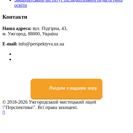
освіти
Контакти
Наша адреса:
вул. Підгірна, 43,
м. Ужгород, 88000, Україна
E-mail:
info@perspektyva.uz.ua
Faceboоk
Youtube
Людям з вадами зору
© 2018-2026 Ужгородський мистецький ліцей
\"Перспектива\". Всі права захищені.