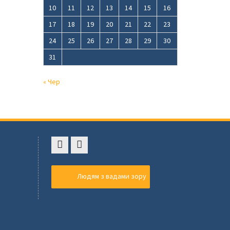
10
11
12
13
14
15
16
17
18
19
20
21
22
23
24
25
26
27
28
29
30
31
« Чер
Faceboоk
Youtube
,
Людям з вадами зору