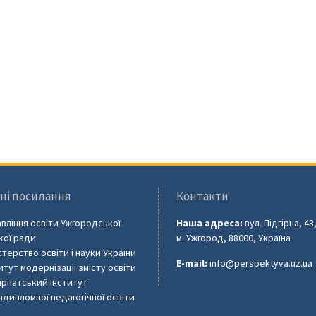
ні посилання
Контакти
вління освіти Ужгородської
Наша адреса:
вул. Підгірна, 43
кої ради
м. Ужгород, 88000, Україна
стерство освіти і науки України
E-mail:
info@perspektyva.uz.ua
итут модернізації змісту освіти
рпатський інститут
ядипломної педагогічної освіти