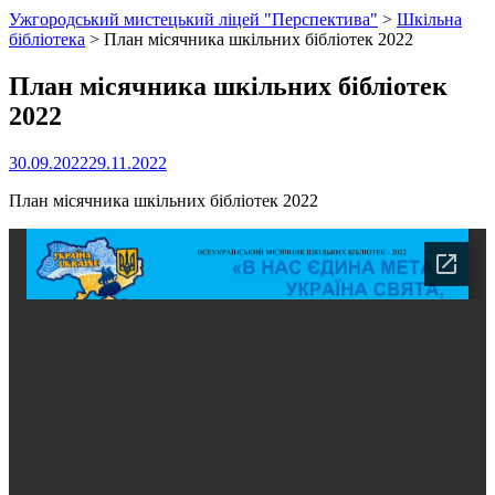
Ужгородський мистецький ліцей "Перспектива"
>
Шкільна
бібліотека
>
План місячника шкільних бібліотек 2022
План місячника шкільних бібліотек
2022
30.09.2022
29.11.2022
План місячника шкільних бібліотек 2022