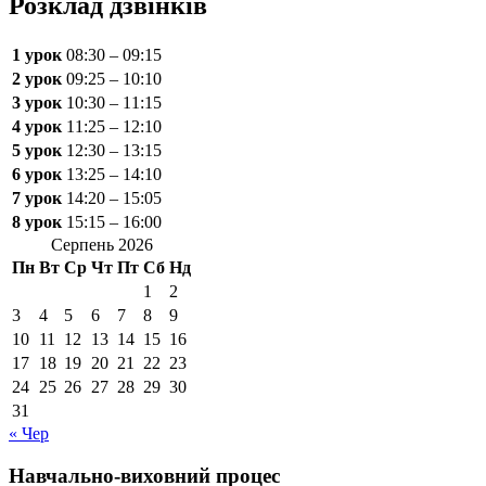
Розклад дзвінків
1 урок
08:30 – 09:15
2 урок
09:25 – 10:10
3 урок
10:30 – 11:15
4 урок
11:25 – 12:10
5 урок
12:30 – 13:15
6 урок
13:25 – 14:10
7 урок
14:20 – 15:05
8 урок
15:15 – 16:00
Серпень 2026
Пн
Вт
Ср
Чт
Пт
Сб
Нд
1
2
3
4
5
6
7
8
9
10
11
12
13
14
15
16
17
18
19
20
21
22
23
24
25
26
27
28
29
30
31
« Чер
Навчально-виховний процес