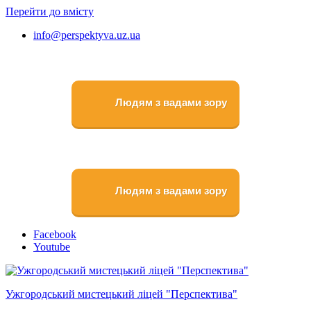
Перейти до вмісту
info@perspektyva.uz.ua
Людям з вадами зору
Людям з вадами зору
Faceboоk
Youtube
Ужгородський мистецький ліцей "Перспектива"