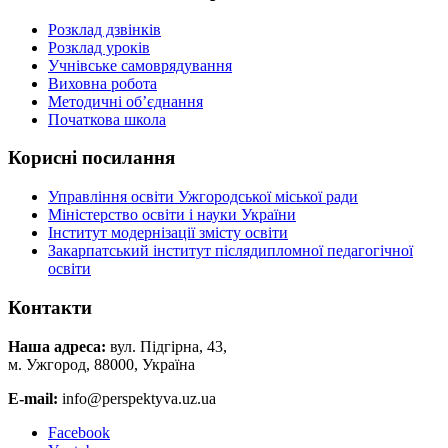
Розклад дзвінків
Розклад уроків
Учнівське самоврядування
Виховна робота
Методичні об’єднання
Початкова школа
Корисні посилання
Управління освіти Ужгородської міської ради
Міністерство освіти і науки України
Інститут модернізації змісту освіти
Закарпатський інститут післядипломної педагогічної
освіти
Контакти
Наша адреса:
вул. Підгірна, 43,
м. Ужгород, 88000, Україна
E-mail:
info@perspektyva.uz.ua
Faceboоk