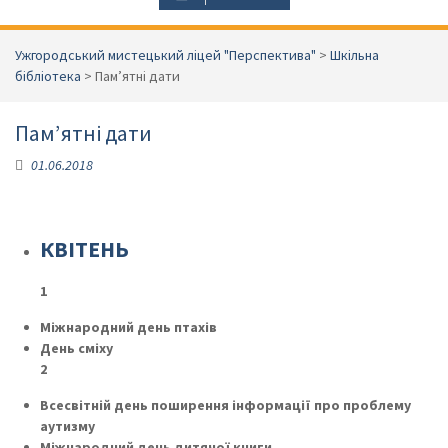
Ужгородський мистецький ліцей "Перспектива"
>
Шкільна
бібліотека
>
Пам’ятні дати
Пам’ятні дати
01.06.2018
КВІТЕНЬ
1
Міжнародний день птахів
День сміху
2
Всесвітній день поширення інформації про проблему
аутизму
Міжнародний день дитячої книги