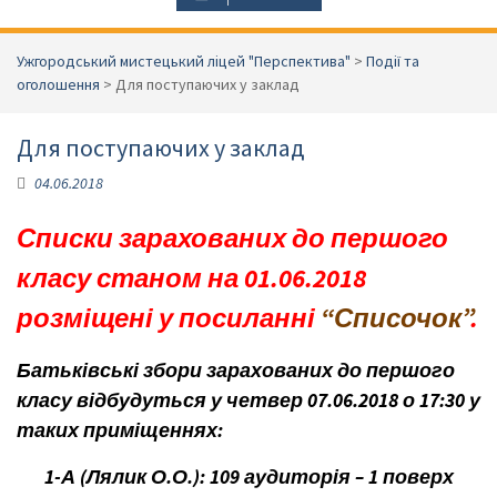
Ужгородський мистецький ліцей "Перспектива"
>
Події та
оголошення
>
Для поступаючих у заклад
Для поступаючих у заклад
04.06.2018
Списки зарахованих до першого
класу станом на 01.06.2018
розміщені
у посиланні
“Списочок”
.
Батьківські збори зарахованих до першого
класу відбудуться у четвер 07.06.2018 о 17:30 у
таких приміщеннях:
1-А (Лялик О.О.): 109 аудиторія – 1 поверх