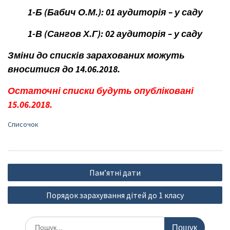
1-Б (Бабич О.М.): 01 аудиторія – у саду
1-В (Сангов Х.Г): 02 аудиторія – у саду
Зміни до списків зарахованих можуть
вноситися до 14.06.2018.
Остаточні списки будуть опубліковані
15.06.2018.
Списочок
Навігація
Пам’ятні дати
записів
Порядок зарахування дітей до 1 класу
Шукати: