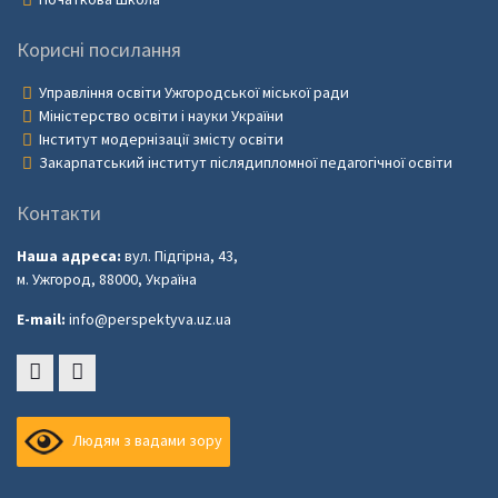
Корисні посилання
Управління освіти Ужгородської міської ради
Міністерство освіти і науки України
Інститут модернізації змісту освіти
Закарпатський інститут післядипломної педагогічної освіти
Контакти
Наша адреса:
вул. Підгірна, 43,
м. Ужгород, 88000, Україна
E-mail:
info@perspektyva.uz.ua
Faceboоk
Youtube
Людям з вадами зору