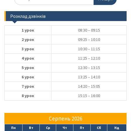
Розклад дзвінків
1 урок
08:30 – 09:15
2 урок
09:25 – 10:10
3 урок
10:30 – 11:15
4 урок
11:25 – 12:10
5 урок
12:30 – 13:15
6 урок
13:25 – 14:10
7 урок
14:20 – 15:05
8 урок
15:15 – 16:00
Серпень 2026
Пн
Вт
Ср
Чт
Пт
Сб
Нд