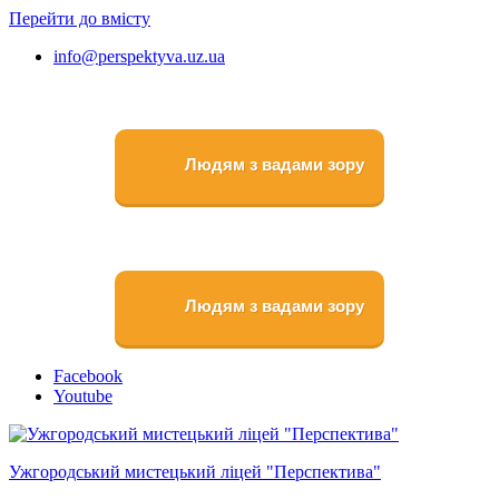
Перейти до вмісту
info@perspektyva.uz.ua
Людям з вадами зору
Людям з вадами зору
Faceboоk
Youtube
Ужгородський мистецький ліцей "Перспектива"