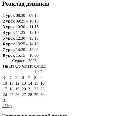
Розклад дзвінків
1 урок
08:30 – 09:15
2 урок
09:25 – 10:10
3 урок
10:30 – 11:15
4 урок
11:25 – 12:10
5 урок
12:30 – 13:15
6 урок
13:25 – 14:10
7 урок
14:20 – 15:05
8 урок
15:15 – 16:00
Серпень 2026
Пн
Вт
Ср
Чт
Пт
Сб
Нд
1
2
3
4
5
6
7
8
9
10
11
12
13
14
15
16
17
18
19
20
21
22
23
24
25
26
27
28
29
30
31
« Чер
Навчально-виховний процес