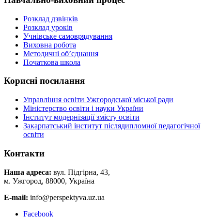
Розклад дзвінків
Розклад уроків
Учнівське самоврядування
Виховна робота
Методичні об’єднання
Початкова школа
Корисні посилання
Управління освіти Ужгородської міської ради
Міністерство освіти і науки України
Інститут модернізації змісту освіти
Закарпатський інститут післядипломної педагогічної
освіти
Контакти
Наша адреса:
вул. Підгірна, 43,
м. Ужгород, 88000, Україна
E-mail:
info@perspektyva.uz.ua
Faceboоk