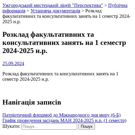
Ужгородський мистецький ліцей "Перспектива"
>
Публічна
інформація
>
Установча документація
>
Розклад
факультативних та консультативних занять на 1 семестр 2024-
2025 н.р.
Розклад факультативних та
консультативних занять на 1 семестр
2024-2025 н.р.
25.09.2024
Розклад факультативних та консультативних занять на 1
семестр 2024-2025 н.р.
Навігація записів
Патріотичний флешмоб до Міжнародного дня миру (6-Б)
Графік проведення засідань МАН 2024-2025 н.р. (1 семестр)
Шукати: