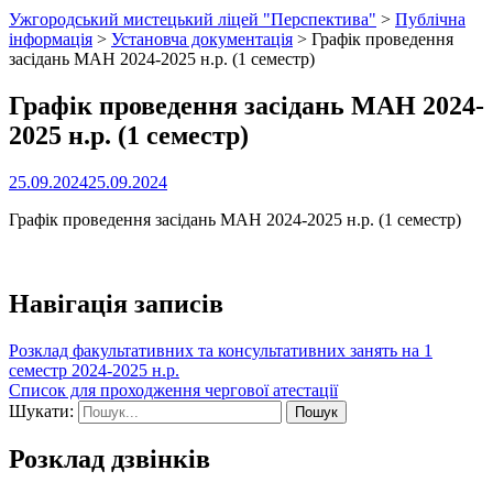
Ужгородський мистецький ліцей "Перспектива"
>
Публічна
інформація
>
Установча документація
>
Графік проведення
засідань МАН 2024-2025 н.р. (1 семестр)
Графік проведення засідань МАН 2024-
2025 н.р. (1 семестр)
25.09.2024
25.09.2024
Графік проведення засідань МАН 2024-2025 н.р. (1 семестр)
Навігація записів
Розклад факультативних та консультативних занять на 1
семестр 2024-2025 н.р.
Список для проходження чергової атестації
Шукати:
Розклад дзвінків