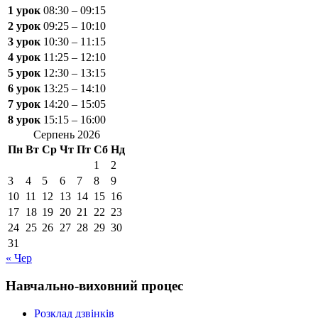
1 урок
08:30 – 09:15
2 урок
09:25 – 10:10
3 урок
10:30 – 11:15
4 урок
11:25 – 12:10
5 урок
12:30 – 13:15
6 урок
13:25 – 14:10
7 урок
14:20 – 15:05
8 урок
15:15 – 16:00
Серпень 2026
Пн
Вт
Ср
Чт
Пт
Сб
Нд
1
2
3
4
5
6
7
8
9
10
11
12
13
14
15
16
17
18
19
20
21
22
23
24
25
26
27
28
29
30
31
« Чер
Навчально-виховний процес
Розклад дзвінків