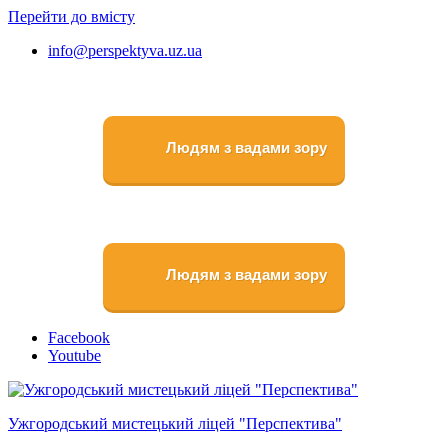
Перейти до вмісту
info@perspektyva.uz.ua
Людям з вадами зору
Людям з вадами зору
Faceboоk
Youtube
Ужгородський мистецький ліцей "Перспектива"