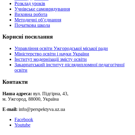
Розклад уроків
Учнівське самоврядування
Виховна робота
Методичні об’єднання
Початкова школа
Корисні посилання
Управління освіти Ужгородської міської ради
Міністерство освіти і науки України
Інститут модернізації змісту освіти
Закарпатський інститут післядипломної педагогічної
освіти
Контакти
Наша адреса:
вул. Підгірна, 43,
м. Ужгород, 88000, Україна
E-mail:
info@perspektyva.uz.ua
Faceboоk
Youtube