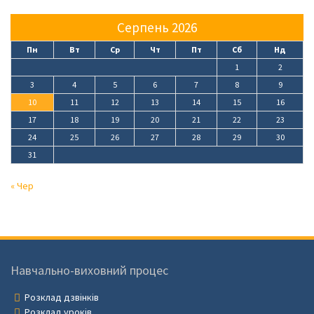
Серпень 2026
Пн
Вт
Ср
Чт
Пт
Сб
Нд
1
2
3
4
5
6
7
8
9
10
11
12
13
14
15
16
17
18
19
20
21
22
23
24
25
26
27
28
29
30
31
« Чер
Навчально-виховний процес
Розклад дзвінків
Розклад уроків