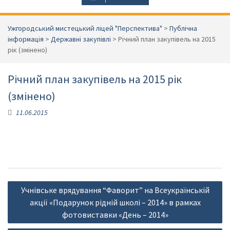
Ужгородський мистецький ліцей "Перспектива"
>
Публічна
інформація
>
Державні закупівлі
>
Річний план закупівель на 2015
рік (змінено)
Річний план закупівель на 2015 рік
(змінено)
11.06.2015
Навігація
Учнівське врядування “Фаворит” на Всеукраїнській
записів
акції «Подарунок рідній школі – 2014» в рамках
фотовиставки «День – 2014»