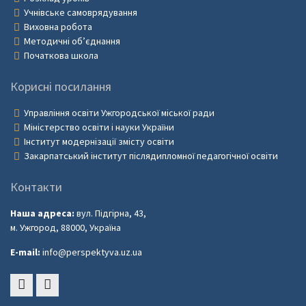
Учнівське самоврядування
Виховна робота
Методичні об’єднання
Початкова школа
Корисні посилання
Управління освіти Ужгородської міської ради
Міністерство освіти і науки України
Інститут модернізації змісту освіти
Закарпатський інститут післядипломної педагогічної освіти
Контакти
Наша адреса:
вул. Підгірна, 43,
м. Ужгород, 88000, Україна
E-mail:
info@perspektyva.uz.ua
Faceboоk
Youtube