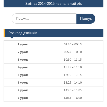
Звіт за 2014-2015 навчальний рік
Шукати:
Розклад дзвінків
1 урок
08:30 – 09:15
2 урок
09:25 – 10:10
3 урок
10:30 – 11:15
4 урок
11:25 – 12:10
5 урок
12:30 – 13:15
6 урок
13:25 – 14:10
7 урок
14:20 – 15:05
8 урок
15:15 – 16:00