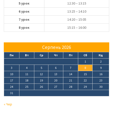
5 урок
12:30 – 13:15
6 урок
13:25 – 14:10
7 урок
14:20 – 15:05
8 урок
15:15 – 16:00
Серпень 2026
Пн
Вт
Ср
Чт
Пт
Сб
Нд
1
2
3
4
5
6
7
8
9
10
11
12
13
14
15
16
17
18
19
20
21
22
23
24
25
26
27
28
29
30
31
« Чер