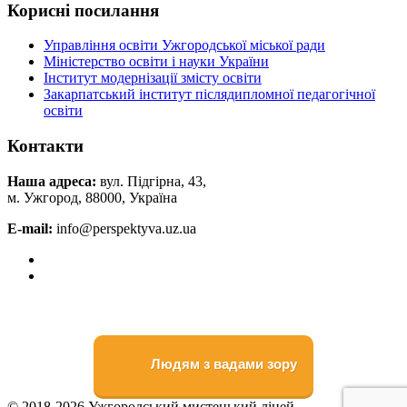
Корисні посилання
Управління освіти Ужгородської міської ради
Міністерство освіти і науки України
Інститут модернізації змісту освіти
Закарпатський інститут післядипломної педагогічної
освіти
Контакти
Наша адреса:
вул. Підгірна, 43,
м. Ужгород, 88000, Україна
E-mail:
info@perspektyva.uz.ua
Faceboоk
Youtube
Людям з вадами зору
© 2018-2026 Ужгородський мистецький ліцей