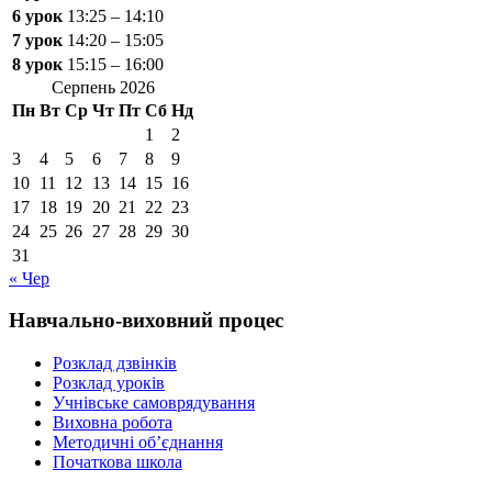
6 урок
13:25 – 14:10
7 урок
14:20 – 15:05
8 урок
15:15 – 16:00
Серпень 2026
Пн
Вт
Ср
Чт
Пт
Сб
Нд
1
2
3
4
5
6
7
8
9
10
11
12
13
14
15
16
17
18
19
20
21
22
23
24
25
26
27
28
29
30
31
« Чер
Навчально-виховний процес
Розклад дзвінків
Розклад уроків
Учнівське самоврядування
Виховна робота
Методичні об’єднання
Початкова школа