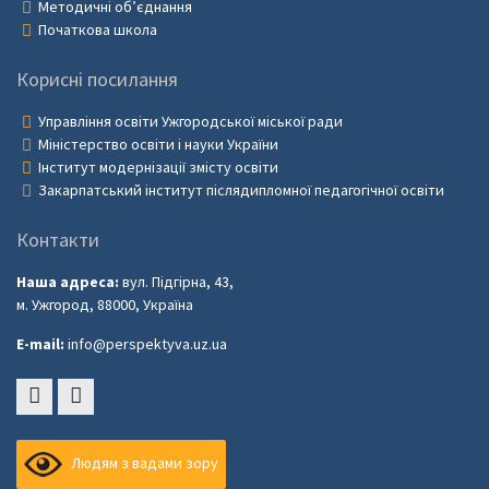
Методичні об’єднання
Початкова школа
Корисні посилання
Управління освіти Ужгородської міської ради
Міністерство освіти і науки України
Інститут модернізації змісту освіти
Закарпатський інститут післядипломної педагогічної освіти
Контакти
Наша адреса:
вул. Підгірна, 43,
м. Ужгород, 88000, Україна
E-mail:
info@perspektyva.uz.ua
Faceboоk
Youtube
Людям з вадами зору