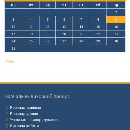
Пн
Вт
Ср
Чт
Пт
Сб
Нд
1
2
3
4
5
6
7
8
9
10
11
12
13
14
15
16
17
18
19
20
21
22
23
24
25
26
27
28
29
30
31
« Чер
Навчально-виховний процес
Розклад дзвінків
Розклад уроків
Учнівське самоврядування
Виховна робота