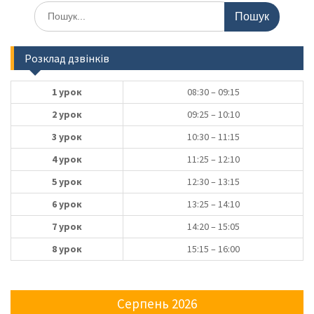
Шукати:
Розклад дзвінків
1 урок
08:30 – 09:15
2 урок
09:25 – 10:10
3 урок
10:30 – 11:15
4 урок
11:25 – 12:10
5 урок
12:30 – 13:15
6 урок
13:25 – 14:10
7 урок
14:20 – 15:05
8 урок
15:15 – 16:00
Серпень 2026