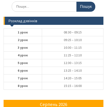
Шукати:
Розклад дзвінків
1 урок
08:30 – 09:15
2 урок
09:25 – 10:10
3 урок
10:30 – 11:15
4 урок
11:25 – 12:10
5 урок
12:30 – 13:15
6 урок
13:25 – 14:10
7 урок
14:20 – 15:05
8 урок
15:15 – 16:00
Серпень 2026