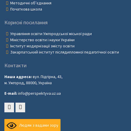
Методичні об’єднання
Початкова школа
Корисні посилання
Управління освіти Ужгородської міської ради
Міністерство освіти і науки України
Інститут модернізації змісту освіти
Закарпатський інститут післядипломної педагогічної освіти
Контакти
Наша адреса:
вул. Підгірна, 43,
м. Ужгород, 88000, Україна
E-mail:
info@perspektyva.uz.ua
Faceboоk
Youtube
Людям з вадами зору