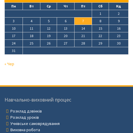
Пн
Вт
Ср
Чт
Пт
Сб
Нд
1
2
3
4
5
6
7
8
9
10
11
12
13
14
15
16
17
18
19
20
21
22
23
24
25
26
27
28
29
30
31
« Чер
Навчально-виховний процес
Розклад дзвінків
Розклад уроків
Учнівське самоврядування
Виховна робота