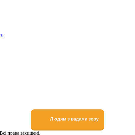
ти
Людям з вадами зору
Всі права захищені.