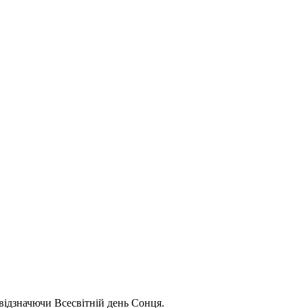
 відзначючи Всесвітній день Сонця.