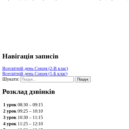
Навігація записів
Всесвітній день Сонця (2-В клас)
Всесвітній день Сонця (1-Б клас)
Шукати:
Розклад дзвінків
1 урок
08:30 – 09:15
2 урок
09:25 – 10:10
3 урок
10:30 – 11:15
4 урок
11:25 – 12:10