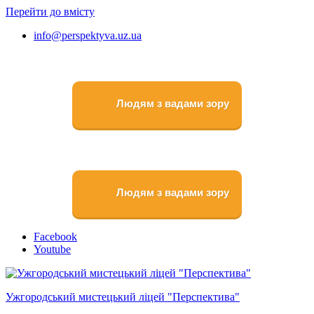
Перейти до вмісту
info@perspektyva.uz.ua
Людям з вадами зору
Людям з вадами зору
Faceboоk
Youtube
Ужгородський мистецький ліцей "Перспектива"