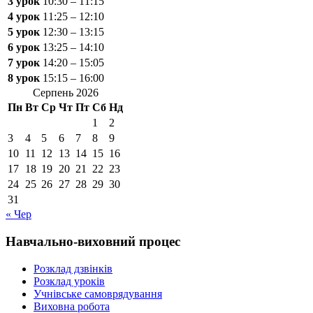
3 урок
10:30 – 11:15
4 урок
11:25 – 12:10
5 урок
12:30 – 13:15
6 урок
13:25 – 14:10
7 урок
14:20 – 15:05
8 урок
15:15 – 16:00
Серпень 2026
Пн
Вт
Ср
Чт
Пт
Сб
Нд
1
2
3
4
5
6
7
8
9
10
11
12
13
14
15
16
17
18
19
20
21
22
23
24
25
26
27
28
29
30
31
« Чер
Навчально-виховний процес
Розклад дзвінків
Розклад уроків
Учнівське самоврядування
Виховна робота