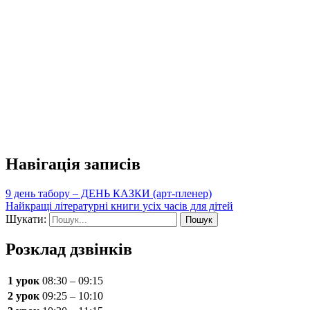
Навігація записів
9 день табору – ДЕНЬ КАЗКИ (арт-пленер)
Найкращі літературні книги усіх часів для дітей
Шукати:
Розклад дзвінків
1 урок
08:30 – 09:15
2 урок
09:25 – 10:10