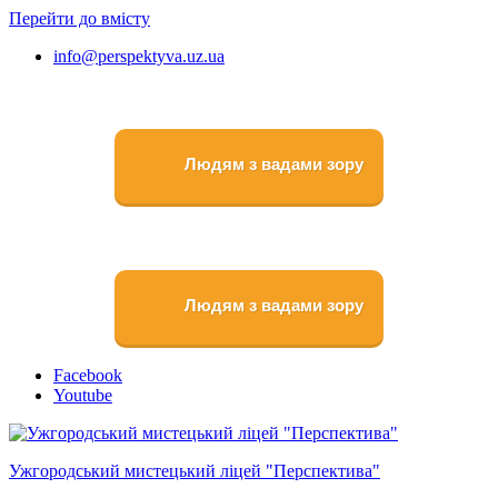
Перейти до вмісту
info@perspektyva.uz.ua
Людям з вадами зору
Людям з вадами зору
Faceboоk
Youtube
Ужгородський мистецький ліцей "Перспектива"