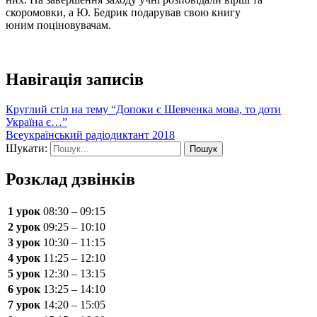
скоромовки, а Ю. Бедрик подарував свою книгу
юним поціновувачам.
Навігація записів
Круглий стіл на тему “Допоки є Шевченка мова, то доти
Україна є…”
Всеукраїнський радіодиктант 2018
Шукати:
Розклад дзвінків
1 урок
08:30 – 09:15
2 урок
09:25 – 10:10
3 урок
10:30 – 11:15
4 урок
11:25 – 12:10
5 урок
12:30 – 13:15
6 урок
13:25 – 14:10
7 урок
14:20 – 15:05