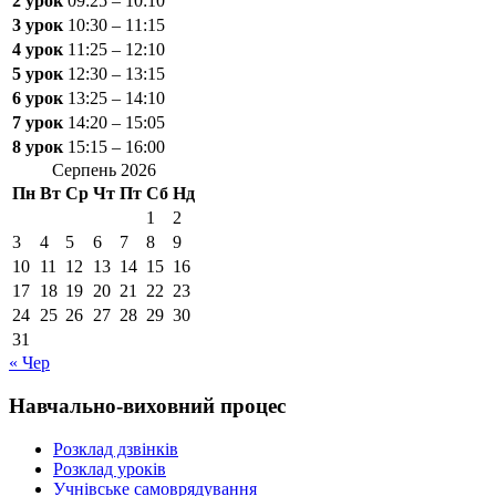
2 урок
09:25 – 10:10
3 урок
10:30 – 11:15
4 урок
11:25 – 12:10
5 урок
12:30 – 13:15
6 урок
13:25 – 14:10
7 урок
14:20 – 15:05
8 урок
15:15 – 16:00
Серпень 2026
Пн
Вт
Ср
Чт
Пт
Сб
Нд
1
2
3
4
5
6
7
8
9
10
11
12
13
14
15
16
17
18
19
20
21
22
23
24
25
26
27
28
29
30
31
« Чер
Навчально-виховний процес
Розклад дзвінків
Розклад уроків
Учнівське самоврядування