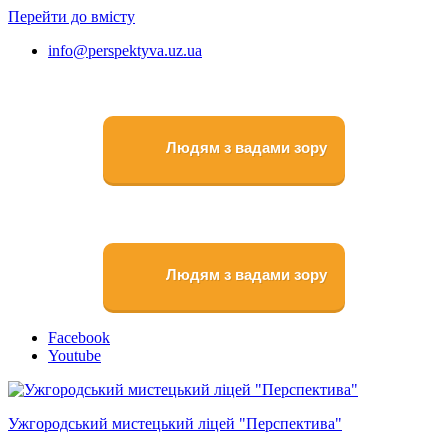
Перейти до вмісту
info@perspektyva.uz.ua
Людям з вадами зору
Людям з вадами зору
Faceboоk
Youtube
Ужгородський мистецький ліцей "Перспектива"