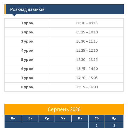
Розклад дзвінків
1 урок
08:30 – 09:15
2 урок
09:25 – 10:10
3 урок
10:30 – 11:15
4 урок
11:25 – 12:10
5 урок
12:30 – 13:15
6 урок
13:25 – 14:10
7 урок
14:20 – 15:05
8 урок
15:15 – 16:00
Серпень 2026
Пн
Вт
Ср
Чт
Пт
Сб
Нд
1
2