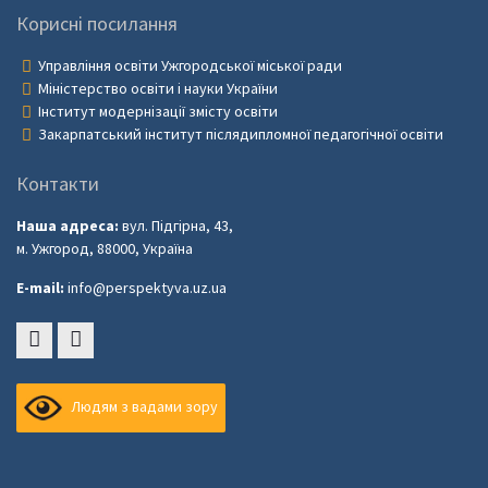
Корисні посилання
Управління освіти Ужгородської міської ради
Міністерство освіти і науки України
Інститут модернізації змісту освіти
Закарпатський інститут післядипломної педагогічної освіти
Контакти
Наша адреса:
вул. Підгірна, 43,
м. Ужгород, 88000, Україна
E-mail:
info@perspektyva.uz.ua
Faceboоk
Youtube
Людям з вадами зору