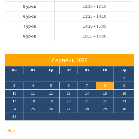
5 урок
12:30 – 13:15
6 урок
13:25 – 14:10
7 урок
14:20 – 15:05
8 урок
15:15 – 16:00
Серпень 2026
Пн
Вт
Ср
Чт
Пт
Сб
Нд
1
2
3
4
5
6
7
8
9
10
11
12
13
14
15
16
17
18
19
20
21
22
23
24
25
26
27
28
29
30
31
« Чер