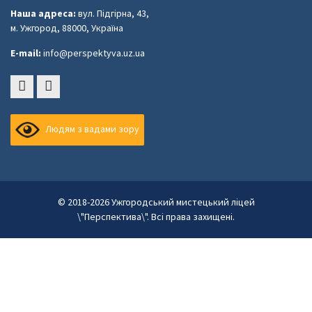
Наша адреса:
вул. Підгірна, 43,
м. Ужгород, 88000, Україна
E-mail:
info@perspektyva.uz.ua
Faceboоk
Youtube
Людям з вадами зору
© 2018-2026 Ужгородський мистецький ліцей
\"Перспектива\". Всі права захищені.