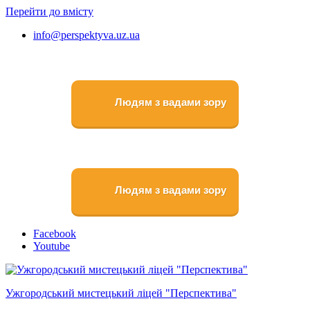
Перейти до вмісту
info@perspektyva.uz.ua
Людям з вадами зору
Людям з вадами зору
Faceboоk
Youtube
Ужгородський мистецький ліцей "Перспектива"