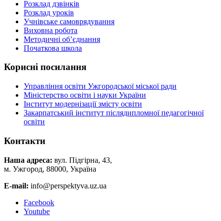
Розклад дзвінків
Розклад уроків
Учнівське самоврядування
Виховна робота
Методичні об’єднання
Початкова школа
Корисні посилання
Управління освіти Ужгородської міської ради
Міністерство освіти і науки України
Інститут модернізації змісту освіти
Закарпатський інститут післядипломної педагогічної
освіти
Контакти
Наша адреса:
вул. Підгірна, 43,
м. Ужгород, 88000, Україна
E-mail:
info@perspektyva.uz.ua
Faceboоk
Youtube