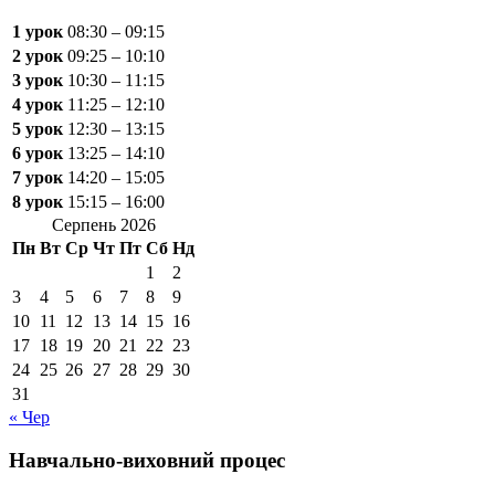
1 урок
08:30 – 09:15
2 урок
09:25 – 10:10
3 урок
10:30 – 11:15
4 урок
11:25 – 12:10
5 урок
12:30 – 13:15
6 урок
13:25 – 14:10
7 урок
14:20 – 15:05
8 урок
15:15 – 16:00
Серпень 2026
Пн
Вт
Ср
Чт
Пт
Сб
Нд
1
2
3
4
5
6
7
8
9
10
11
12
13
14
15
16
17
18
19
20
21
22
23
24
25
26
27
28
29
30
31
« Чер
Навчально-виховний процес