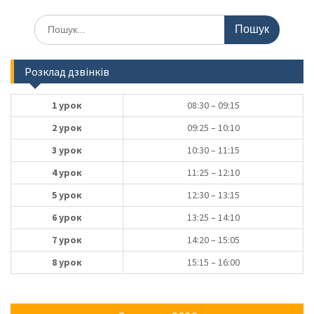
Шукати:
Розклад дзвінків
1 урок
08:30 – 09:15
2 урок
09:25 – 10:10
3 урок
10:30 – 11:15
4 урок
11:25 – 12:10
5 урок
12:30 – 13:15
6 урок
13:25 – 14:10
7 урок
14:20 – 15:05
8 урок
15:15 – 16:00