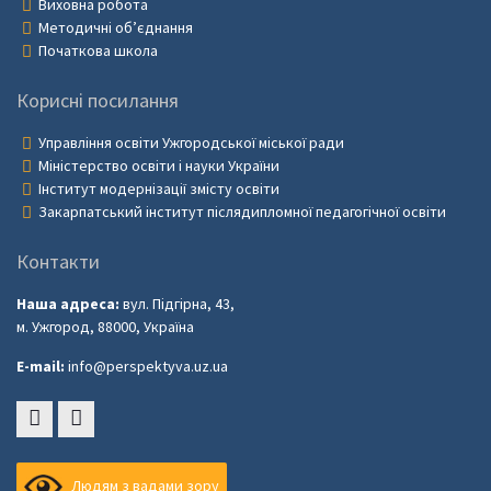
Виховна робота
Методичні об’єднання
Початкова школа
Корисні посилання
Управління освіти Ужгородської міської ради
Міністерство освіти і науки України
Інститут модернізації змісту освіти
Закарпатський інститут післядипломної педагогічної освіти
Контакти
Наша адреса:
вул. Підгірна, 43,
м. Ужгород, 88000, Україна
E-mail:
info@perspektyva.uz.ua
Faceboоk
Youtube
Людям з вадами зору