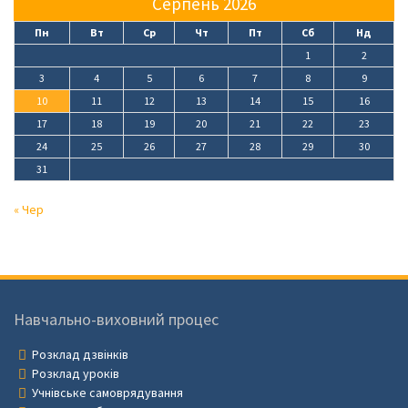
Серпень 2026
Пн
Вт
Ср
Чт
Пт
Сб
Нд
1
2
3
4
5
6
7
8
9
10
11
12
13
14
15
16
17
18
19
20
21
22
23
24
25
26
27
28
29
30
31
« Чер
Навчально-виховний процес
Розклад дзвінків
Розклад уроків
Учнівське самоврядування