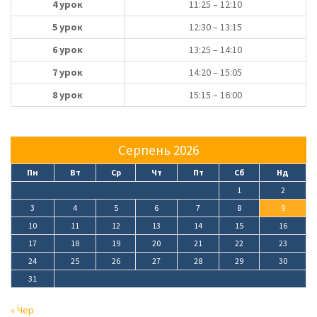
4 урок
11:25 – 12:10
5 урок
12:30 – 13:15
6 урок
13:25 – 14:10
7 урок
14:20 – 15:05
8 урок
15:15 – 16:00
Серпень 2026
Пн
Вт
Ср
Чт
Пт
Сб
Нд
1
2
3
4
5
6
7
8
9
10
11
12
13
14
15
16
17
18
19
20
21
22
23
24
25
26
27
28
29
30
31
« Чер