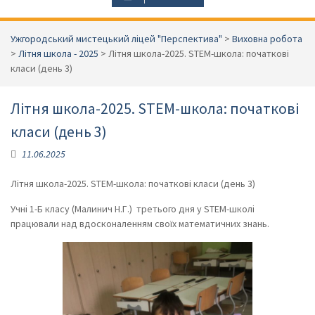
Ужгородський мистецький ліцей "Перспектива"
>
Виховна робота
>
Літня школа - 2025
>
Літня школа-2025. STEM-школа: початкові
класи (день 3)
Літня школа-2025. STEM-школа: початкові
класи (день 3)
11.06.2025
Літня школа-2025. STEM-школа: початкові класи (день 3)
Учні 1-Б класу (Малинич Н.Г.) третього дня у STEM-школі
працювали над вдосконаленням своїх математичних знань.