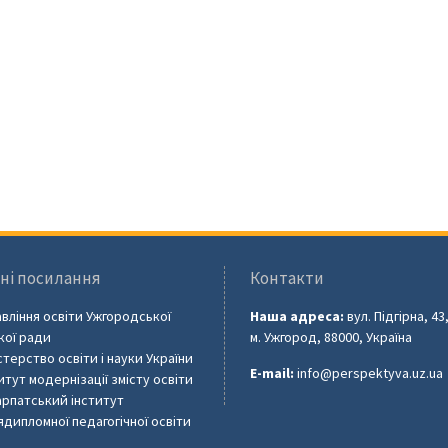
ні посилання
Контакти
вління освіти Ужгородської
Наша адреса:
вул. Підгірна, 43
кої ради
м. Ужгород, 88000, Україна
стерство освіти і науки України
E-mail:
info@perspektyva.uz.ua
итут модернізації змісту освіти
рпатський інститут
ядипломної педагогічної освіти