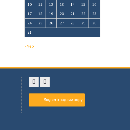
10
11
12
13
14
15
16
17
18
19
20
21
22
23
24
25
26
27
28
29
30
31
« Чер
Faceboоk
Youtube
,
Людям з вадами зору