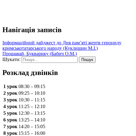
Навігація записів
Інформаційний дайджест до Дня пам’яті жертв геноциду
кримськотатарського народу (Куклишин М.І.)
Прощавай, Букварику (Бабич О.М.)
Шукати:
Розклад дзвінків
1 урок
08:30 – 09:15
2 урок
09:25 – 10:10
3 урок
10:30 – 11:15
4 урок
11:25 – 12:10
5 урок
12:30 – 13:15
6 урок
13:25 – 14:10
7 урок
14:20 – 15:05
8 урок
15:15 – 16:00