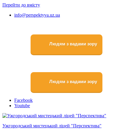
Перейти до вмісту
info@perspektyva.uz.ua
Людям з вадами зору
Людям з вадами зору
Faceboоk
Youtube
Ужгородський мистецький ліцей "Перспектива"