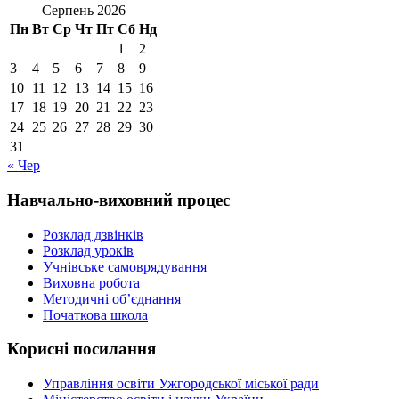
Серпень 2026
Пн
Вт
Ср
Чт
Пт
Сб
Нд
1
2
3
4
5
6
7
8
9
10
11
12
13
14
15
16
17
18
19
20
21
22
23
24
25
26
27
28
29
30
31
« Чер
Навчально-виховний процес
Розклад дзвінків
Розклад уроків
Учнівське самоврядування
Виховна робота
Методичні об’єднання
Початкова школа
Корисні посилання
Управління освіти Ужгородської міської ради