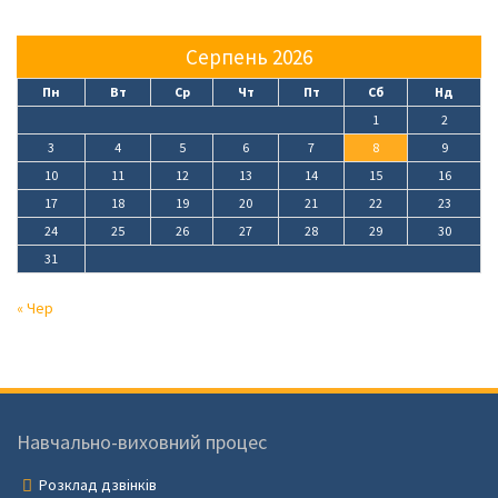
Серпень 2026
Пн
Вт
Ср
Чт
Пт
Сб
Нд
1
2
3
4
5
6
7
8
9
10
11
12
13
14
15
16
17
18
19
20
21
22
23
24
25
26
27
28
29
30
31
« Чер
Навчально-виховний процес
Розклад дзвінків