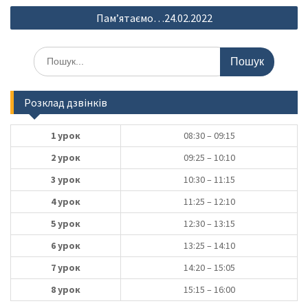
Пам’ятаємо…24.02.2022
Шукати:
Розклад дзвінків
1 урок
08:30 – 09:15
2 урок
09:25 – 10:10
3 урок
10:30 – 11:15
4 урок
11:25 – 12:10
5 урок
12:30 – 13:15
6 урок
13:25 – 14:10
7 урок
14:20 – 15:05
8 урок
15:15 – 16:00