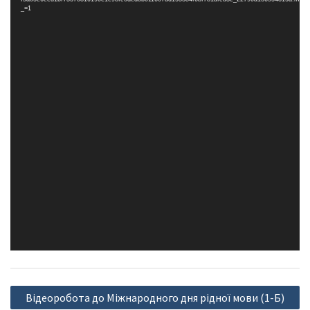
_=1
Навігація
Відеоробота до Міжнародного дня рідної мови (1-Б)
записів