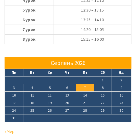
4 урок
11:25 – 12:10
5 урок
12:30 – 13:15
6 урок
13:25 – 14:10
7 урок
14:20 – 15:05
8 урок
15:15 – 16:00
Серпень 2026
Пн
Вт
Ср
Чт
Пт
Сб
Нд
1
2
3
4
5
6
7
8
9
10
11
12
13
14
15
16
17
18
19
20
21
22
23
24
25
26
27
28
29
30
31
« Чер