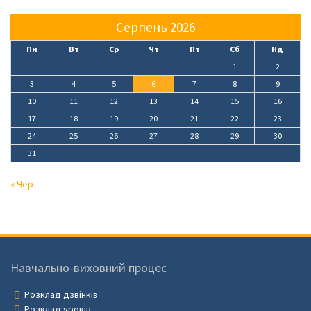
Серпень 2026
Пн
Вт
Ср
Чт
Пт
Сб
Нд
1
2
3
4
5
6
7
8
9
10
11
12
13
14
15
16
17
18
19
20
21
22
23
24
25
26
27
28
29
30
31
« Чер
Навчально-виховний процес
Розклад дзвінків
Розклад уроків