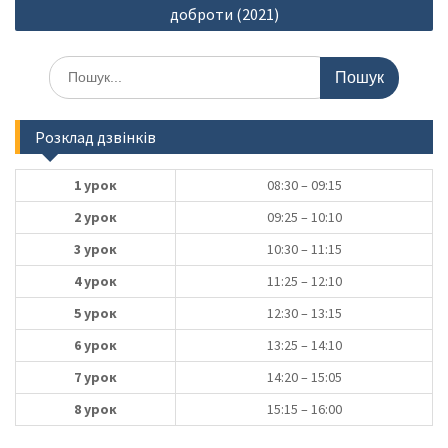
доброти (2021)
Шукати:
Розклад дзвінків
1 урок
08:30 – 09:15
2 урок
09:25 – 10:10
3 урок
10:30 – 11:15
4 урок
11:25 – 12:10
5 урок
12:30 – 13:15
6 урок
13:25 – 14:10
7 урок
14:20 – 15:05
8 урок
15:15 – 16:00