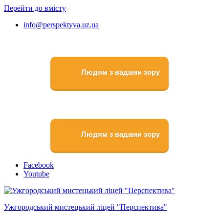
Перейти до вмісту
info@perspektyva.uz.ua
Людям з вадами зору
Людям з вадами зору
Faceboоk
Youtube
Ужгородський мистецький ліцей "Перспектива"