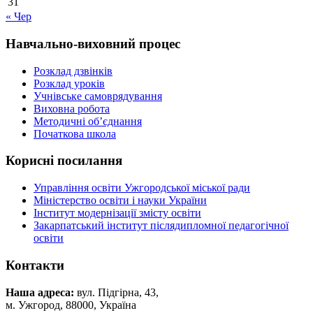
31
« Чер
Навчально-виховний процес
Розклад дзвінків
Розклад уроків
Учнівське самоврядування
Виховна робота
Методичні об’єднання
Початкова школа
Корисні посилання
Управління освіти Ужгородської міської ради
Міністерство освіти і науки України
Інститут модернізації змісту освіти
Закарпатський інститут післядипломної педагогічної
освіти
Контакти
Наша адреса:
вул. Підгірна, 43,
м. Ужгород, 88000, Україна