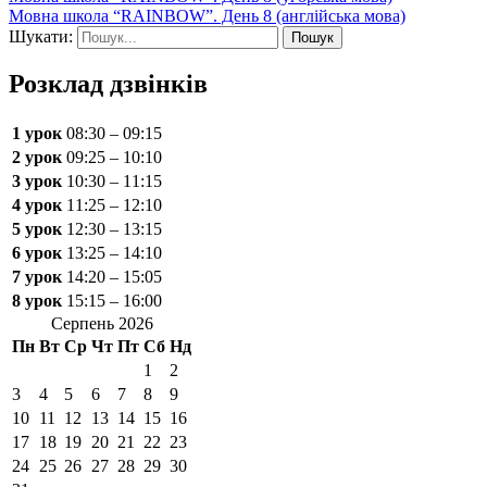
Мовна школа “RAINBOW”. День 8 (англійська мова)
Шукати:
Розклад дзвінків
1 урок
08:30 – 09:15
2 урок
09:25 – 10:10
3 урок
10:30 – 11:15
4 урок
11:25 – 12:10
5 урок
12:30 – 13:15
6 урок
13:25 – 14:10
7 урок
14:20 – 15:05
8 урок
15:15 – 16:00
Серпень 2026
Пн
Вт
Ср
Чт
Пт
Сб
Нд
1
2
3
4
5
6
7
8
9
10
11
12
13
14
15
16
17
18
19
20
21
22
23
24
25
26
27
28
29
30