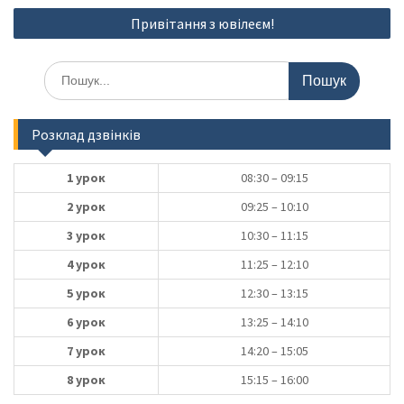
Привітання з ювілеєм!
Шукати:
Розклад дзвінків
1 урок
08:30 – 09:15
2 урок
09:25 – 10:10
3 урок
10:30 – 11:15
4 урок
11:25 – 12:10
5 урок
12:30 – 13:15
6 урок
13:25 – 14:10
7 урок
14:20 – 15:05
8 урок
15:15 – 16:00