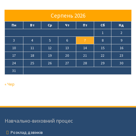
Серпень 2026
Пн
Вт
Ср
Чт
Пт
Сб
Нд
1
2
3
4
5
6
7
8
9
10
11
12
13
14
15
16
17
18
19
20
21
22
23
24
25
26
27
28
29
30
31
« Чер
Навчально-виховний процес
Розклад дзвінків