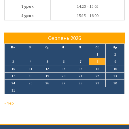
7 урок
14:20 – 15:05
8 урок
15:15 – 16:00
Серпень 2026
Пн
Вт
Ср
Чт
Пт
Сб
Нд
1
2
3
4
5
6
7
8
9
10
11
12
13
14
15
16
17
18
19
20
21
22
23
24
25
26
27
28
29
30
31
« Чер