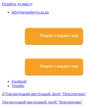
Перейти до вмісту
info@perspektyva.uz.ua
Людям з вадами зору
Людям з вадами зору
Faceboоk
Youtube
Ужгородський мистецький ліцей "Перспектива"