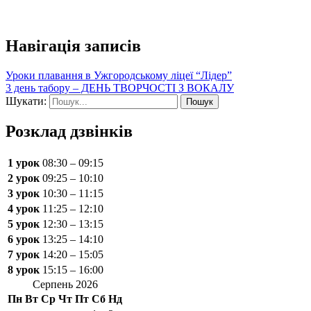
Навігація записів
Уроки плавання в Ужгородському ліцеї “Лідер”
3 день табору – ДЕНЬ ТВОРЧОСТІ З ВОКАЛУ
Шукати:
Розклад дзвінків
1 урок
08:30 – 09:15
2 урок
09:25 – 10:10
3 урок
10:30 – 11:15
4 урок
11:25 – 12:10
5 урок
12:30 – 13:15
6 урок
13:25 – 14:10
7 урок
14:20 – 15:05
8 урок
15:15 – 16:00
Серпень 2026
Пн
Вт
Ср
Чт
Пт
Сб
Нд