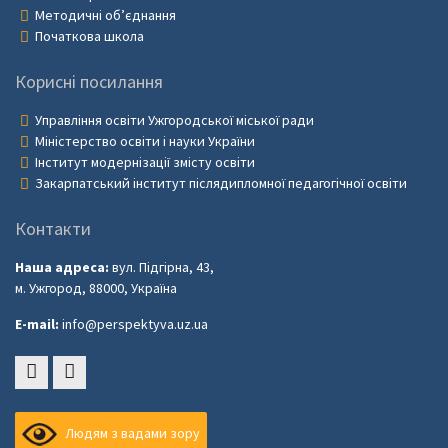
Методичні об’єднання
Початкова школа
Корисні посилання
Управління освіти Ужгородської міської ради
Міністерство освіти і науки України
Інститут модернізації змісту освіти
Закарпатський інститут післядипломної педагогічної освіти
Контакти
Наша адреса:
вул. Підгірна, 43,
м. Ужгород, 88000, Україна
E-mail:
info@perspektyva.uz.ua
Faceboоk
Youtube
Людям з вадами зору