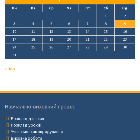
Пн
Вт
Ср
Чт
Пт
Сб
Нд
1
2
3
4
5
6
7
8
9
10
11
12
13
14
15
16
17
18
19
20
21
22
23
24
25
26
27
28
29
30
31
« Чер
Навчально-виховний процес
Розклад дзвінків
Розклад уроків
Учнівське самоврядування
Виховна робота