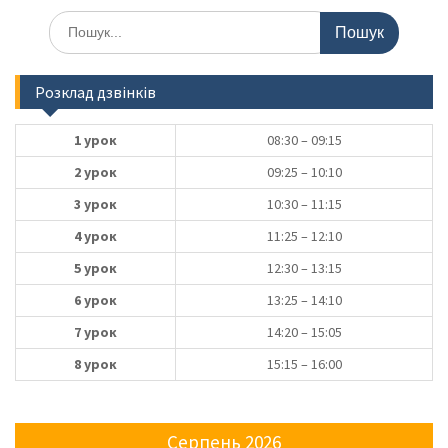
Шукати:
Розклад дзвінків
1 урок
08:30 – 09:15
2 урок
09:25 – 10:10
3 урок
10:30 – 11:15
4 урок
11:25 – 12:10
5 урок
12:30 – 13:15
6 урок
13:25 – 14:10
7 урок
14:20 – 15:05
8 урок
15:15 – 16:00
Серпень 2026