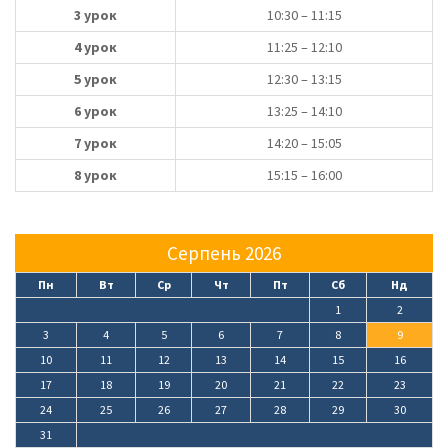
3 урок
10:30 – 11:15
4 урок
11:25 – 12:10
5 урок
12:30 – 13:15
6 урок
13:25 – 14:10
7 урок
14:20 – 15:05
8 урок
15:15 – 16:00
Серпень 2026
Пн
Вт
Ср
Чт
Пт
Сб
Нд
1
2
3
4
5
6
7
8
9
10
11
12
13
14
15
16
17
18
19
20
21
22
23
24
25
26
27
28
29
30
31