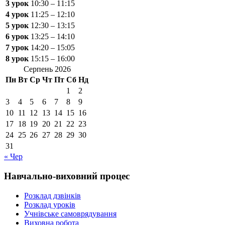
3 урок
10:30 – 11:15
4 урок
11:25 – 12:10
5 урок
12:30 – 13:15
6 урок
13:25 – 14:10
7 урок
14:20 – 15:05
8 урок
15:15 – 16:00
Серпень 2026
Пн
Вт
Ср
Чт
Пт
Сб
Нд
1
2
3
4
5
6
7
8
9
10
11
12
13
14
15
16
17
18
19
20
21
22
23
24
25
26
27
28
29
30
31
« Чер
Навчально-виховний процес
Розклад дзвінків
Розклад уроків
Учнівське самоврядування
Виховна робота