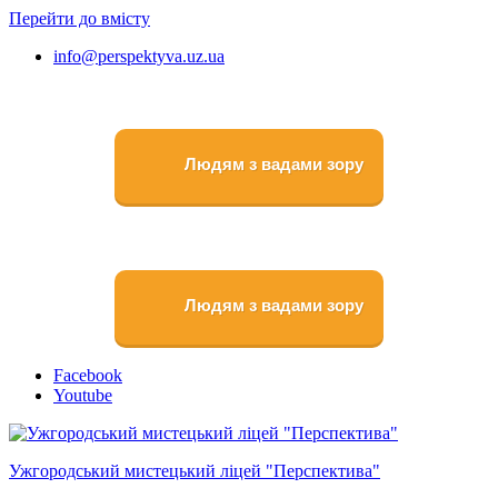
Перейти до вмісту
info@perspektyva.uz.ua
Людям з вадами зору
Людям з вадами зору
Faceboоk
Youtube
Ужгородський мистецький ліцей "Перспектива"