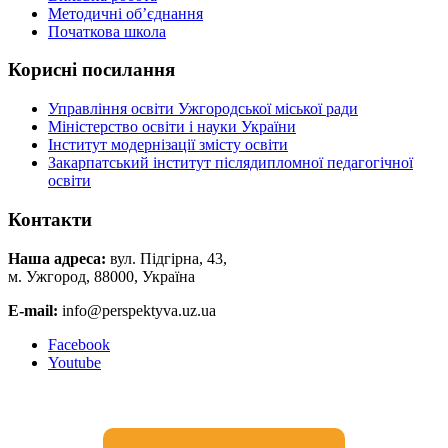
Методичні об’єднання
Початкова школа
Корисні посилання
Управління освіти Ужгородської міської ради
Міністерство освіти і науки України
Інститут модернізації змісту освіти
Закарпатський інститут післядипломної педагогічної
освіти
Контакти
Наша адреса:
вул. Підгірна, 43,
м. Ужгород, 88000, Україна
E-mail:
info@perspektyva.uz.ua
Faceboоk
Youtube