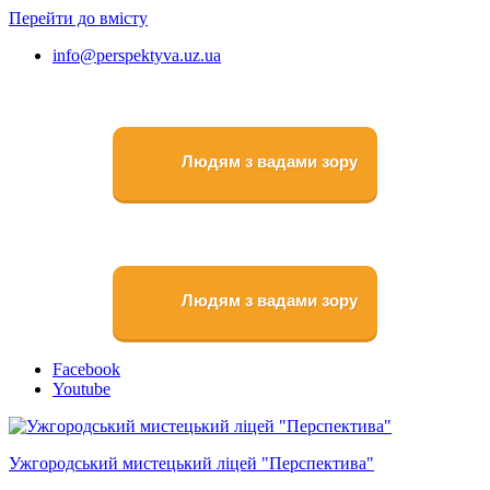
Перейти до вмісту
info@perspektyva.uz.ua
Людям з вадами зору
Людям з вадами зору
Faceboоk
Youtube
Ужгородський мистецький ліцей "Перспектива"