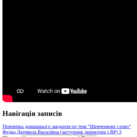
Навігація записів
Перевірка домашнього завдання по темі “Шевченкове слово”
Федьо Людмила Василівна (заступник директора з ВР) 3