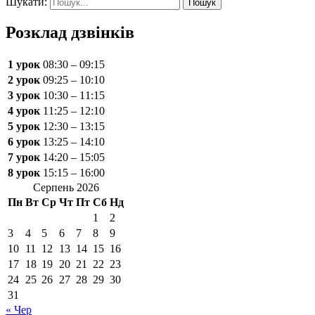
Шукати:
Розклад дзвінків
1 урок
08:30 – 09:15
2 урок
09:25 – 10:10
3 урок
10:30 – 11:15
4 урок
11:25 – 12:10
5 урок
12:30 – 13:15
6 урок
13:25 – 14:10
7 урок
14:20 – 15:05
8 урок
15:15 – 16:00
Серпень 2026
Пн
Вт
Ср
Чт
Пт
Сб
Нд
1
2
3
4
5
6
7
8
9
10
11
12
13
14
15
16
17
18
19
20
21
22
23
24
25
26
27
28
29
30
31
« Чер