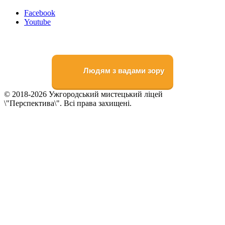
Faceboоk
Youtube
Людям з вадами зору
© 2018-2026 Ужгородський мистецький ліцей
\"Перспектива\". Всі права захищені.