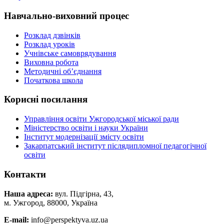
Навчально-виховний процес
Розклад дзвінків
Розклад уроків
Учнівське самоврядування
Виховна робота
Методичні об’єднання
Початкова школа
Корисні посилання
Управління освіти Ужгородської міської ради
Міністерство освіти і науки України
Інститут модернізації змісту освіти
Закарпатський інститут післядипломної педагогічної
освіти
Контакти
Наша адреса:
вул. Підгірна, 43,
м. Ужгород, 88000, Україна
E-mail:
info@perspektyva.uz.ua