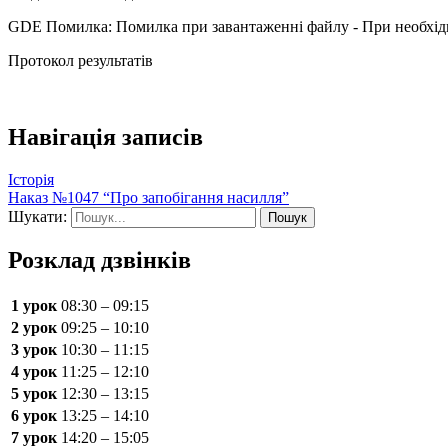
GDE Помилка: Помилка при завантаженні файлу - При необхідн
Протокол результатів
Навігація записів
Історія
Наказ №1047 “Про запобігання насилля”
Шукати:
Розклад дзвінків
1 урок
08:30 – 09:15
2 урок
09:25 – 10:10
3 урок
10:30 – 11:15
4 урок
11:25 – 12:10
5 урок
12:30 – 13:15
6 урок
13:25 – 14:10
7 урок
14:20 – 15:05