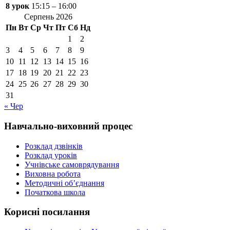
8 урок
15:15 – 16:00
Серпень 2026
Пн
Вт
Ср
Чт
Пт
Сб
Нд
1
2
3
4
5
6
7
8
9
10
11
12
13
14
15
16
17
18
19
20
21
22
23
24
25
26
27
28
29
30
31
« Чер
Навчально-виховний процес
Розклад дзвінків
Розклад уроків
Учнівське самоврядування
Виховна робота
Методичні об’єднання
Початкова школа
Корисні посилання