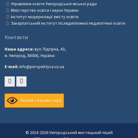
Управління освіти Ужгородської міської ради
Міністерство освіти і науки України
Інститут модернізації змісту освіти
Закарпатський інститут післядипломної педагогічної освіти
Контакти
Наша адреса:
вул. Підгірна, 43,
м. Ужгород, 88000, Україна
E-mail:
info@perspektyva.uz.ua
Faceboоk
Youtube
Людям з вадами зору
© 2018-2026 Ужгородський мистецький ліцей