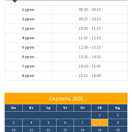
1 урок
08:30 – 09:15
2 урок
09:25 – 10:10
3 урок
10:30 – 11:15
4 урок
11:25 – 12:10
5 урок
12:30 – 13:15
6 урок
13:25 – 14:10
7 урок
14:20 – 15:05
8 урок
15:15 – 16:00
Серпень 2026
Пн
Вт
Ср
Чт
Пт
Сб
Нд
1
2
3
4
5
6
7
8
9
10
11
12
13
14
15
16