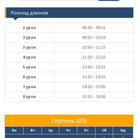
Розклад дзвінків
1 урок
08:30 – 09:15
2 урок
09:25 – 10:10
3 урок
10:30 – 11:15
4 урок
11:25 – 12:10
5 урок
12:30 – 13:15
6 урок
13:25 – 14:10
7 урок
14:20 – 15:05
8 урок
15:15 – 16:00
Серпень 2026
Пн
Вт
Ср
Чт
Пт
Сб
Нд
1
2