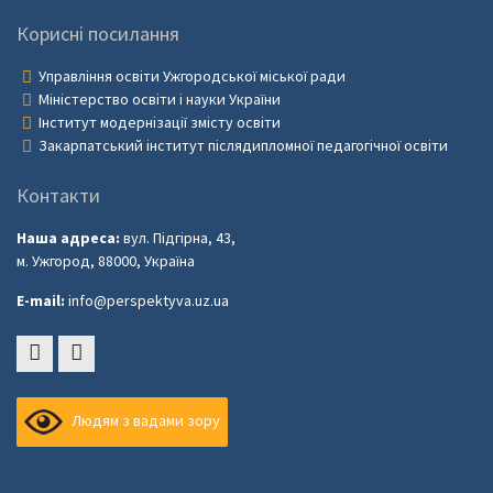
Корисні посилання
Управління освіти Ужгородської міської ради
Міністерство освіти і науки України
Інститут модернізації змісту освіти
Закарпатський інститут післядипломної педагогічної освіти
Контакти
Наша адреса:
вул. Підгірна, 43,
м. Ужгород, 88000, Україна
E-mail:
info@perspektyva.uz.ua
Faceboоk
Youtube
Людям з вадами зору