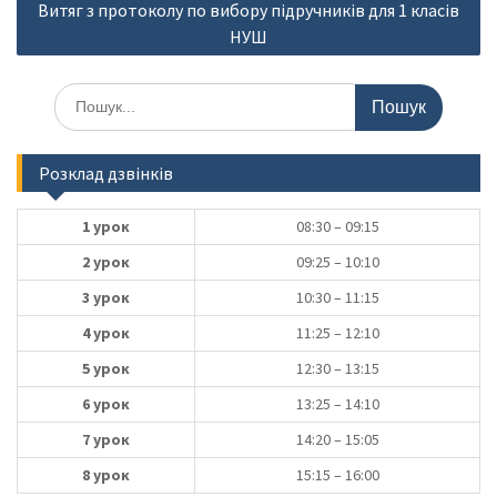
Витяг з протоколу по вибору підручників для 1 класів
НУШ
Шукати:
Розклад дзвінків
1 урок
08:30 – 09:15
2 урок
09:25 – 10:10
3 урок
10:30 – 11:15
4 урок
11:25 – 12:10
5 урок
12:30 – 13:15
6 урок
13:25 – 14:10
7 урок
14:20 – 15:05
8 урок
15:15 – 16:00