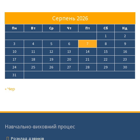
Серпень 2026
Пн
Вт
Ср
Чт
Пт
Сб
Нд
1
2
3
4
5
6
7
8
9
10
11
12
13
14
15
16
17
18
19
20
21
22
23
24
25
26
27
28
29
30
31
« Чер
Навчально-виховний процес
Розклад дзвінків