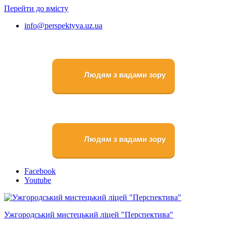
Перейти до вмісту
info@perspektyva.uz.ua
Людям з вадами зору
Людям з вадами зору
Faceboоk
Youtube
Ужгородський мистецький ліцей "Перспектива"