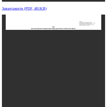
Завантажити (PDF, 481KB)