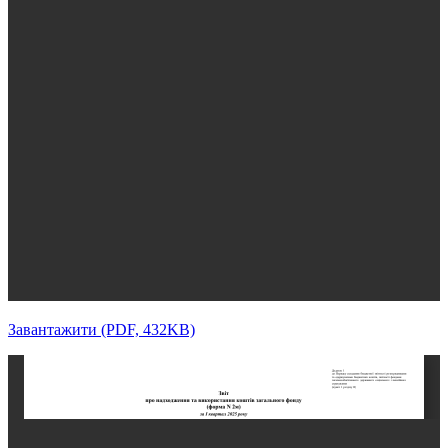
Завантажити (PDF, 432KB)