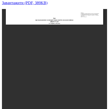
Завантажити (PDF, 389KB)