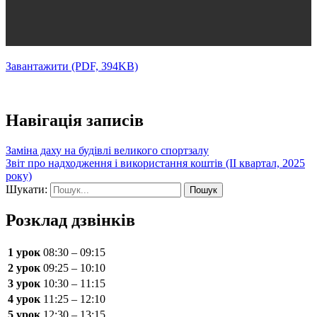
Завантажити (PDF, 394KB)
Навігація записів
Заміна даху на будівлі великого спортзалу
Звіт про надходження і використання коштів (ІІ квартал, 2025
року)
Шукати:
Розклад дзвінків
1 урок
08:30 – 09:15
2 урок
09:25 – 10:10
3 урок
10:30 – 11:15
4 урок
11:25 – 12:10
5 урок
12:30 – 13:15