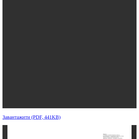
Завантажити (PDF, 441KB)