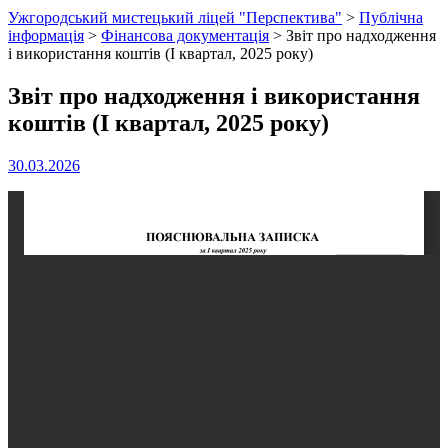
Ужгородський мистецький ліцей "Перспектива"
>
Публічна
інформація
>
Фінансова документація
>
Звіт про надходження
і використання коштів (І квартал, 2025 року)
Звіт про надходження і використання
коштів (І квартал, 2025 року)
30.03.2026