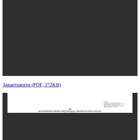
Завантажити (PDF, 372KB)