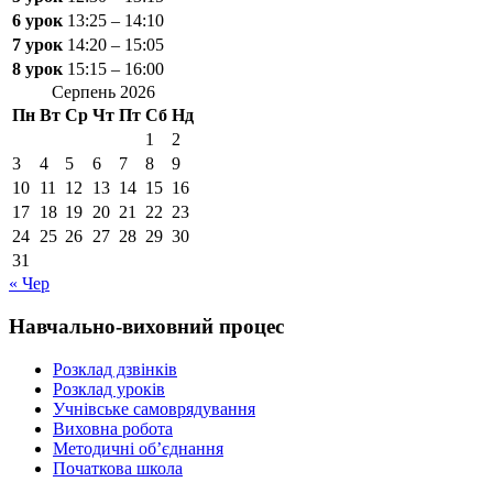
6 урок
13:25 – 14:10
7 урок
14:20 – 15:05
8 урок
15:15 – 16:00
Серпень 2026
Пн
Вт
Ср
Чт
Пт
Сб
Нд
1
2
3
4
5
6
7
8
9
10
11
12
13
14
15
16
17
18
19
20
21
22
23
24
25
26
27
28
29
30
31
« Чер
Навчально-виховний процес
Розклад дзвінків
Розклад уроків
Учнівське самоврядування
Виховна робота
Методичні об’єднання
Початкова школа