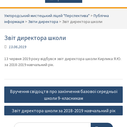
Ужгородський мистецький ліцей "Перспектива"
>
Публічна
інформація
>
Звіти директора
>
Звіт директора школи
Звіт директора школи
13.06.2019
13 червня 2019 року відбувся звіт директора школи Кирлика Я.Ю.
за 2018-2019 навчальний рік.
Навігація
Вручення свідоцтв про закінчення базової середньої
записів
школи 9-класникам
Звіт директора школи за 2018-2019 навчальний рік
Шукати: