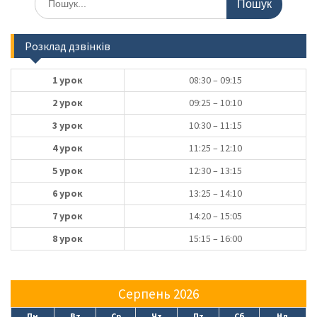
Розклад дзвінків
1 урок
08:30 – 09:15
2 урок
09:25 – 10:10
3 урок
10:30 – 11:15
4 урок
11:25 – 12:10
5 урок
12:30 – 13:15
6 урок
13:25 – 14:10
7 урок
14:20 – 15:05
8 урок
15:15 – 16:00
Серпень 2026
Пн
Вт
Ср
Чт
Пт
Сб
Нд