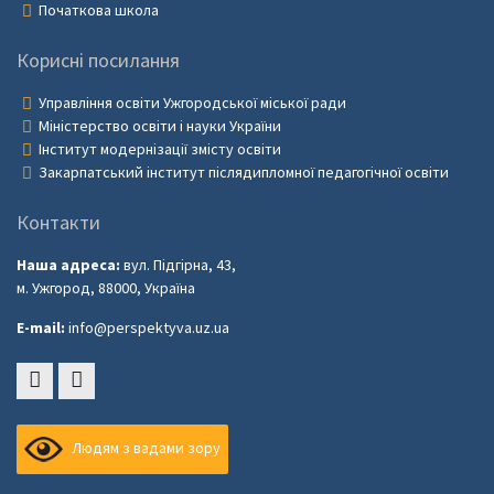
Початкова школа
Корисні посилання
Управління освіти Ужгородської міської ради
Міністерство освіти і науки України
Інститут модернізації змісту освіти
Закарпатський інститут післядипломної педагогічної освіти
Контакти
Наша адреса:
вул. Підгірна, 43,
м. Ужгород, 88000, Україна
E-mail:
info@perspektyva.uz.ua
Faceboоk
Youtube
Людям з вадами зору